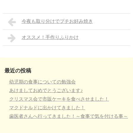
今夜も取り分けでプチお好み焼き
オススメ！手作りふりかけ
最近の投稿
幼児期の食事についての勉強会
あけましておめでとうございます♪
クリスマス会で市販ケーキを食べさせました！
マクドナルドに出かけてきました！
歯医者さんへ行ってきました！～食事で気を付ける事～