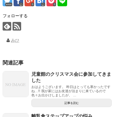
error
0
0
フォローする
みひ
関連記事
児童館のクリスマス会に参加してきま
した
おはようございます。 昨日はとっても寒かったです
ね…!! 我が家にはお友達が泊まりに来ているので
色々お出かけしましたが、 ...
記事を読む
離乳食ステップアップの悩み