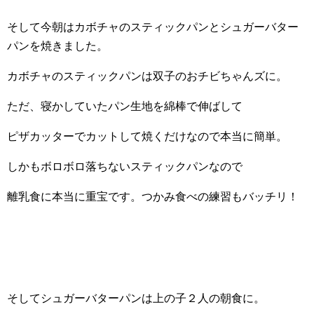
そして今朝はカボチャのスティックパンとシュガーバター
パンを焼きました。
カボチャのスティックパンは双子のおチビちゃんズに。
ただ、寝かしていたパン生地を綿棒で伸ばして
ピザカッターでカットして焼くだけなので本当に簡単。
しかもボロボロ落ちないスティックパンなので
離乳食に本当に重宝です。つかみ食べの練習もバッチリ！
そしてシュガーバターパンは上の子２人の朝食に。