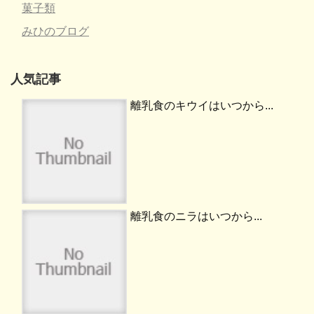
菓子類
みひのブログ
人気記事
離乳食のキウイはいつから...
離乳食のニラはいつから...