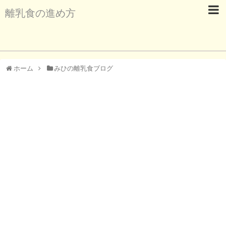
離乳食の進め方
ホーム
みひの離乳食ブログ