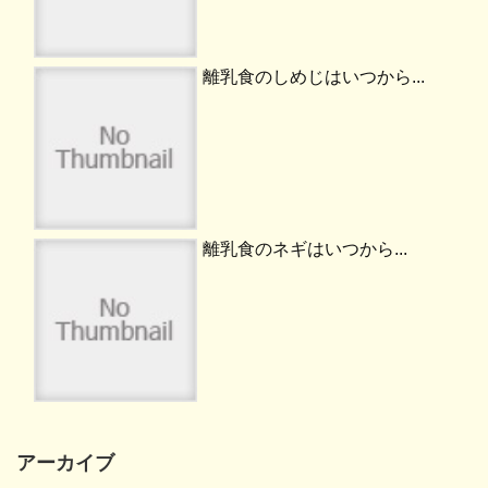
離乳食のしめじはいつから...
離乳食のネギはいつから...
アーカイブ