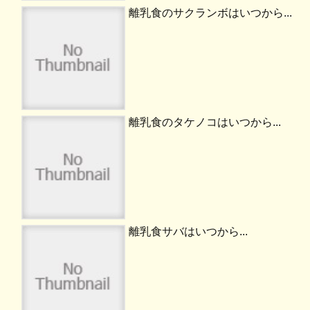
離乳食のサクランボはいつから...
離乳食のタケノコはいつから...
離乳食サバはいつから...