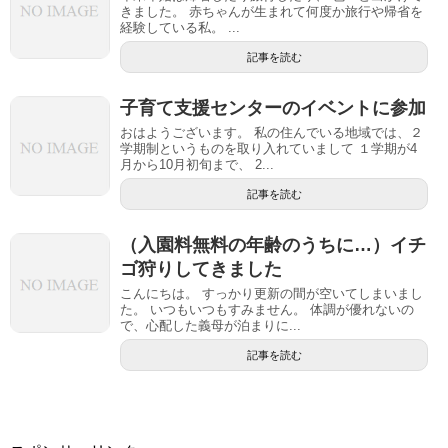
きました。 赤ちゃんが生まれて何度か旅行や帰省を
経験している私。 ...
記事を読む
子育て支援センターのイベントに参加
おはようございます。 私の住んでいる地域では、２
学期制というものを取り入れていまして １学期が4
月から10月初旬まで、 2...
記事を読む
（入園料無料の年齢のうちに…）イチ
ゴ狩りしてきました
こんにちは。 すっかり更新の間が空いてしまいまし
た。 いつもいつもすみません。 体調が優れないの
で、心配した義母が泊まりに...
記事を読む