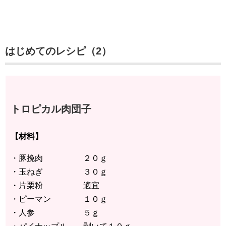
はじめてのレシピ（2）
トロピカル肉団子
【材料】
・豚挽肉 ２０ｇ
・玉ねぎ ３０ｇ
・片栗粉 適宜
・ピーマン １０ｇ
・人参 ５ｇ