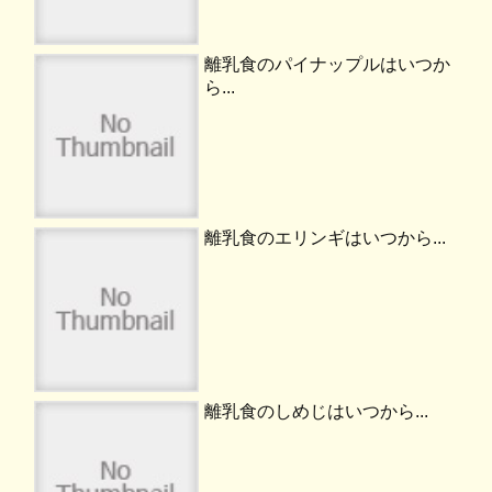
離乳食のパイナップルはいつか
ら...
離乳食のエリンギはいつから...
離乳食のしめじはいつから...