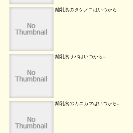
離乳食のタケノコはいつから...
離乳食サバはいつから...
離乳食のカニカマはいつから...