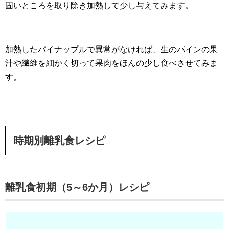
固いところを取り除き加熱して少し与えてみます。
加熱したパイナップルで異常がなければ、生のパインの果
汁や繊維を細かく切って果肉をほんの少し食べさせてみま
す。
時期別離乳食レシピ
離乳食初期（5～6か月）レシピ