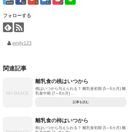
error
0
0
フォローする
emily123
関連記事
離乳食の桃はいつから
桃はいつから与えられる？ 離乳食初期 (5～6カ月) 離
乳食中期 (7～8カ月) ...
記事を読む
離乳食の柿はいつから
柿はいつから与えられる？ 離乳食初期 (5～6カ月) 離