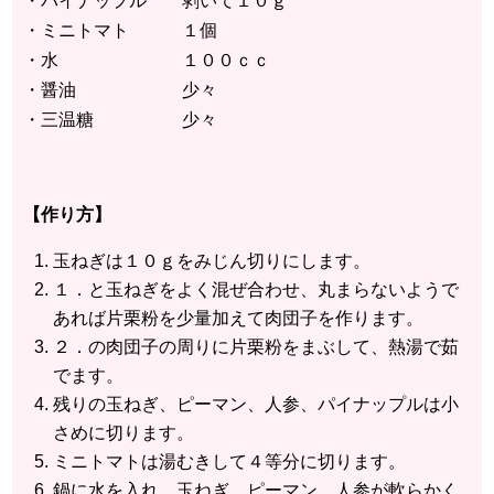
・パイナップル 剥いて１０ｇ
・ミニトマト １個
・水 １００ｃｃ
・醤油 少々
・三温糖 少々
【作り方】
玉ねぎは１０ｇをみじん切りにします。
１．と玉ねぎをよく混ぜ合わせ、丸まらないようで
あれば片栗粉を少量加えて肉団子を作ります。
２．の肉団子の周りに片栗粉をまぶして、熱湯で茹
でます。
残りの玉ねぎ、ピーマン、人参、パイナップルは小
さめに切ります。
ミニトマトは湯むきして４等分に切ります。
鍋に水を入れ、玉ねぎ、ピーマン、人参が軟らかく