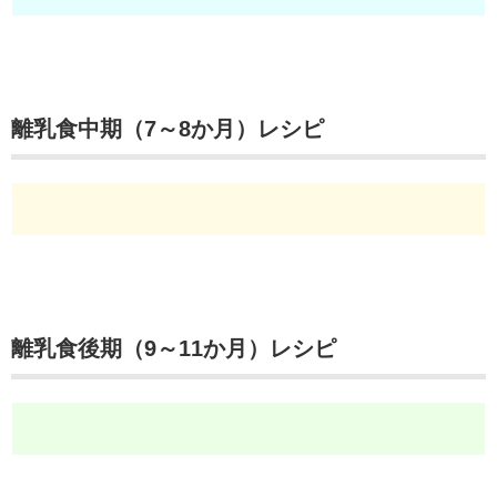
離乳食中期（7～8か月）レシピ
離乳食後期（9～11か月）レシピ