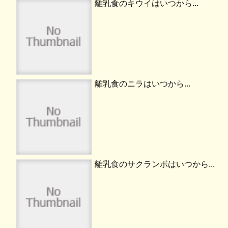
離乳食のキウイはいつから...
離乳食のニラはいつから...
離乳食のサクランボはいつから...