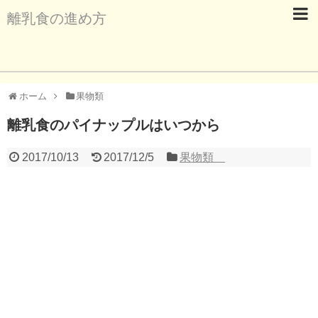
離乳食の進め方
ホーム
果物類
離乳食のパイナップルはいつから
2017/10/13
2017/12/5
果物類