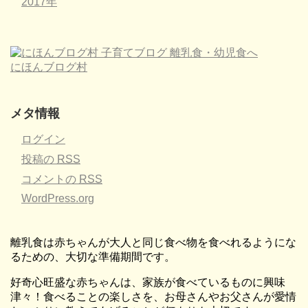
2017年
にほんブログ村
メタ情報
ログイン
投稿の
RSS
コメントの
RSS
WordPress.org
離乳食は赤ちゃんが大人と同じ食べ物を食べれるようにな
るための、大切な準備期間です。
好奇心旺盛な赤ちゃんは、家族が食べているものに興味
津々！食べることの楽しさを、お母さんやお父さんが愛情