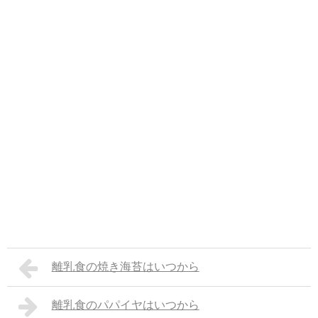
離乳食の焼き海苔はいつから
離乳食のパパイヤはいつから