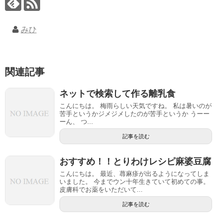
みひ
関連記事
ネットで検索して作る離乳食
こんにちは。 梅雨らしい天気ですね。 私は暑いのが
苦手というかジメジメしたのが苦手というか うーー
ーん、 つ...
記事を読む
おすすめ！！とりわけレシピ麻婆豆腐
こんにちは。 最近、蕁麻疹が出るようになってしま
いました。 今までウン十年生きていて初めての事。
皮膚科でお薬をいただいて...
記事を読む