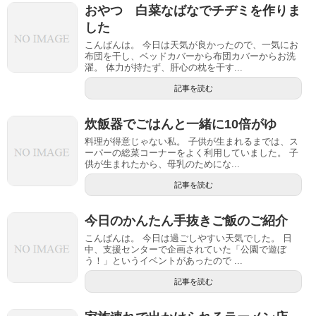
おやつ 白菜なばなでチヂミを作りま
した
こんばんは。 今日は天気が良かったので、一気にお
布団を干し、ベッドカバーから布団カバーからお洗
濯。 体力が持たず、肝心の枕を干す...
記事を読む
炊飯器でごはんと一緒に10倍がゆ
料理が得意じゃない私。 子供が生まれるまでは、ス
ーパーの総菜コーナーをよく利用していました。 子
供が生まれたから、母乳のためにな...
記事を読む
今日のかんたん手抜きご飯のご紹介
こんばんは。 今日は過ごしやすい天気でした。 日
中、支援センターで企画されていた「公園で遊ぼ
う！」というイベントがあったので ...
記事を読む