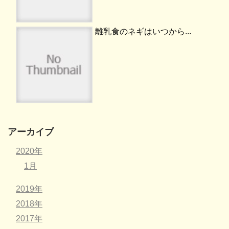
離乳食のネギはいつから...
アーカイブ
2020年
1月
2019年
2018年
2017年