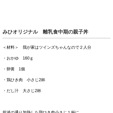
みひオリジナル 離乳食中期の親子丼
＜材料＞ 我が家はツインズちゃんなので２人分
・おかゆ 160ｇ
・卵黄 1個
・鶏ひき肉 小さじ2杯
・だし汁 大さじ2杯
前述の通り加熱した鶏ひき肉小さじ１杯に