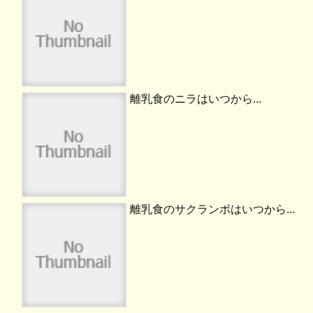
離乳食のニラはいつから...
離乳食のサクランボはいつから...