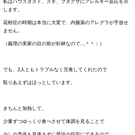
私はハウスダスト、スギ、ブタクサにアレルギー反応を示
します。
花粉症の時期は本当に大変で、内服薬のアレグラが手放せ
ません。
（義理の実家の目の前が杉林なので…＾＾；）
でも、2人ともトラブルなく完食してくれたので
取りあえずはほっとしています。
きちんと加熱して、
少量ずつゆっくり食べさせて体調を見ることで
少しの予兆も見逃さずに受診の目安にできるので