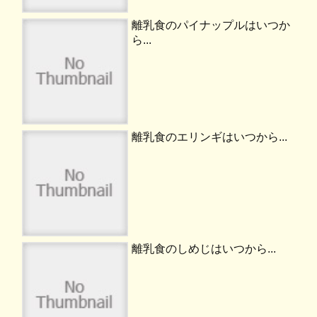
離乳食のパイナップルはいつか
ら...
離乳食のエリンギはいつから...
離乳食のしめじはいつから...