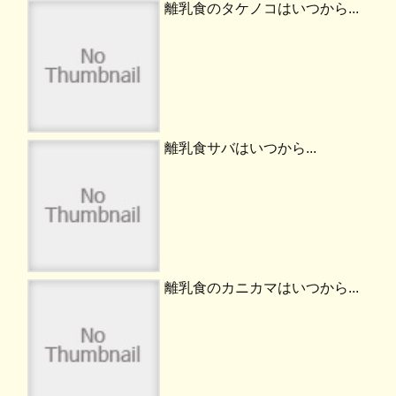
離乳食のタケノコはいつから...
離乳食サバはいつから...
離乳食のカニカマはいつから...