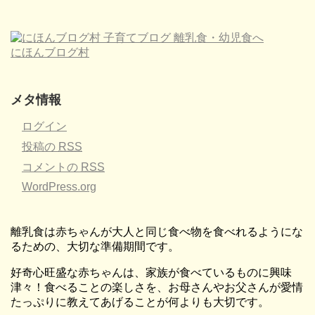
にほんブログ村
メタ情報
ログイン
投稿の
RSS
コメントの
RSS
WordPress.org
離乳食は赤ちゃんが大人と同じ食べ物を食べれるようにな
るための、大切な準備期間です。
好奇心旺盛な赤ちゃんは、家族が食べているものに興味
津々！食べることの楽しさを、お母さんやお父さんが愛情
たっぷりに教えてあげることが何よりも大切です。