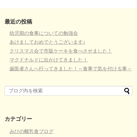
最近の投稿
幼児期の食事についての勉強会
あけましておめでとうございます♪
クリスマス会で市販ケーキを食べさせました！
マクドナルドに出かけてきました！
歯医者さんへ行ってきました！～食事で気を付ける事～
カテゴリー
みひの離乳食ブログ