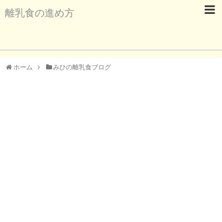
離乳食の進め方
ホーム
みひの離乳食ブログ